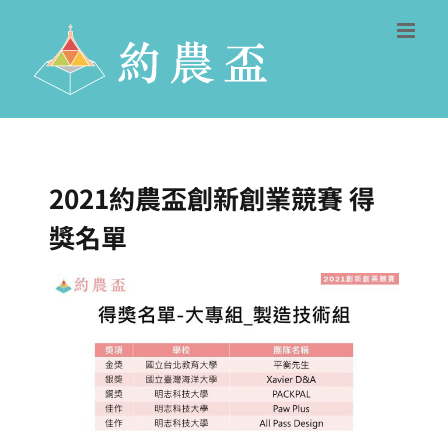
Skip
to
content
2021約農盃創新創業競賽 得
獎名單